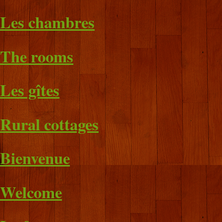
Les chambres
The rooms
Les gîtes
Rural cottages
Bienvenue
Welcome