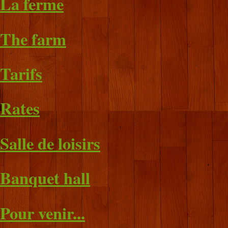
La ferme
The farm
Tarifs
Rates
Salle de loisirs
Banquet hall
Pour venir...