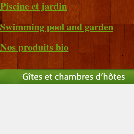
Piscine et jardin
Swimming pool and garden
Nos produits bio