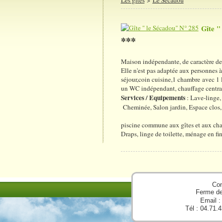
Gîte "
***
Maison indépendante, de caractère d
Elle n'est pas adaptée aux personnes à 
séjour,coin cuisine,1 chambre avec 1 
un WC indépendant, chauffage central
Services / Equipements
: Lave-linge,
Cheminée, Salon jardin, Espace clos
piscine commune aux gîtes et aux ch
Draps, linge de toilette, ménage en fi
Con
Ferme d
Email 
Tél : 04.71.