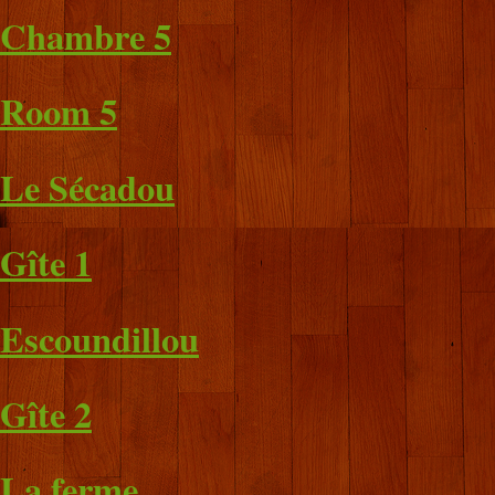
Chambre 5
Room 5
Le Sécadou
Gîte 1
Escoundillou
Gîte 2
La ferme